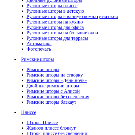
Двойные рулонные шторы
Рулонные шторы плиссе
Рулонные шторы в детскую
Рулонные шторы в ванную комнату на окно
Рулонные шторы на кухню
Рулонные шторы для офиса
Рулонные шторы на большие окна
Рулонные шторы для террасы
Автоматика
Фотопечать
Римские шторы
Римские шторы
Римские шторы на створку
Римские шторы «День-ночь»
Двойные римские шторы
Римские шторы с Алисой
Римские шторы без сверления
Римские шторы блэкаут
Плиссе
Шторы Плиссе
Жалюзи плиссе блэкаут
Шторы плиссе без сверления