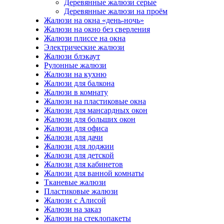
Деревянные жалюзи серые
Деревянные жалюзи на проём
Жалюзи на окна «день-ночь»
Жалюзи на окно без сверления
Жалюзи плиссе на окна
Электрические жалюзи
Жалюзи блэкаут
Рулонные жалюзи
Жалюзи на кухню
Жалюзи для балкона
Жалюзи в комнату
Жалюзи на пластиковые окна
Жалюзи для мансардных окон
Жалюзи для больших окон
Жалюзи для офиса
Жалюзи для дачи
Жалюзи для лоджии
Жалюзи для детской
Жалюзи для кабинетов
Жалюзи для ванной комнаты
Тканевые жалюзи
Пластиковые жалюзи
Жалюзи с Алисой
Жалюзи на заказ
Жалюзи на стеклопакеты