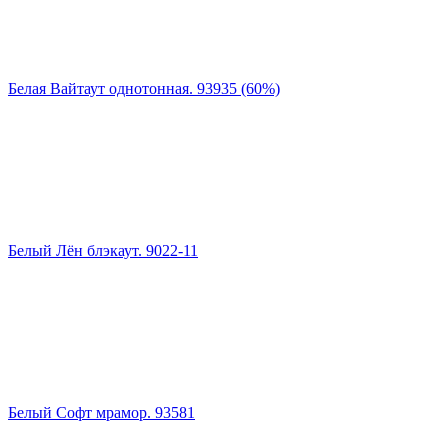
Белая Вайтаут однотонная. 93935 (60%)
Белый Лён блэкаут. 9022-11
Белый Софт мрамор. 93581