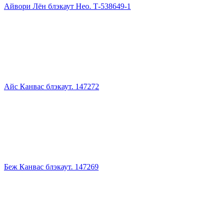
Айвори Лён блэкаут Нео. Т-538649-1
Айс Канвас блэкаут. 147272
Беж Канвас блэкаут. 147269