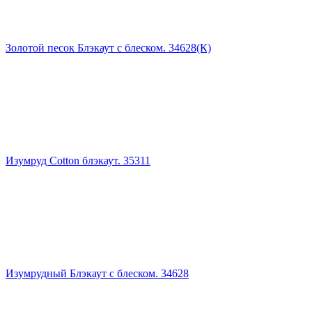
Золотой песок Блэкаут с блеском. 34628(К)
Изумруд Cotton блэкаут. 35311
Изумрудный Блэкаут с блеском. 34628