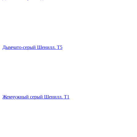
Дымчато-серый Шенилл. Т5
Жемчужный серый Шенилл. Т1