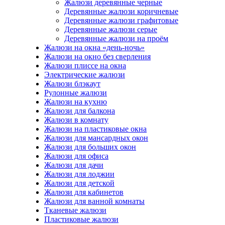
Жалюзи деревянные черные
Деревянные жалюзи коричневые
Деревянные жалюзи графитовые
Деревянные жалюзи серые
Деревянные жалюзи на проём
Жалюзи на окна «день-ночь»
Жалюзи на окно без сверления
Жалюзи плиссе на окна
Электрические жалюзи
Жалюзи блэкаут
Рулонные жалюзи
Жалюзи на кухню
Жалюзи для балкона
Жалюзи в комнату
Жалюзи на пластиковые окна
Жалюзи для мансардных окон
Жалюзи для больших окон
Жалюзи для офиса
Жалюзи для дачи
Жалюзи для лоджии
Жалюзи для детской
Жалюзи для кабинетов
Жалюзи для ванной комнаты
Тканевые жалюзи
Пластиковые жалюзи