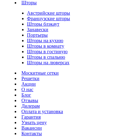
Шторы
Австрийские шторы
Французские шторы
Шторы блэкаут
Занавески
Портьеры
Шторы на кухню
Шторы в комнату
Шторы в гостиную
Шторы в спальню
Шторы на люверсах
Москитные сетки
Решетки
Акции
О нас
Блог
Отзывы
Дилерам
Оплата и установка
Гарантия
Узнать цену
Вакансии
Контакты