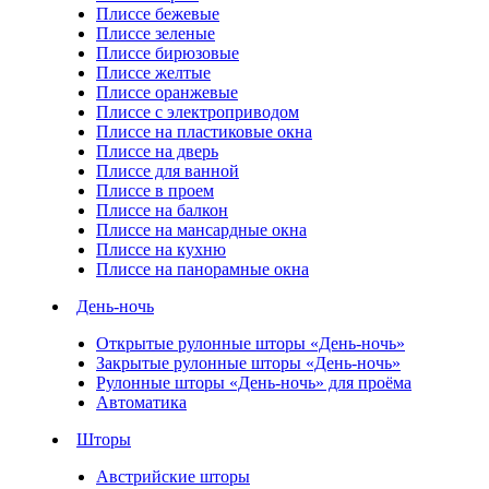
Плиссе бежевые
Плиссе зеленые
Плиссе бирюзовые
Плиссе желтые
Плиссе оранжевые
Плиссе с электроприводом
Плиссе на пластиковые окна
Плиссе на дверь
Плиссе для ванной
Плиссе в проем
Плиссе на балкон
Плиссе на мансардные окна
Плиссе на кухню
Плиссе на панорамные окна
День-ночь
Открытые рулонные шторы «День-ночь»
Закрытые рулонные шторы «День-ночь»
Рулонные шторы «День-ночь» для проёма
Автоматика
Шторы
Австрийские шторы