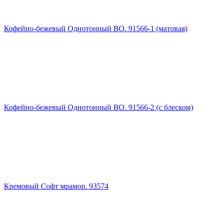
Кофейно-бежевый Однотонный ВО. 91566-1 (матовая)
Кофейно-бежевый Однотонный ВО. 91566-2 (с блеском)
Кремовый Софт мрамор. 93574