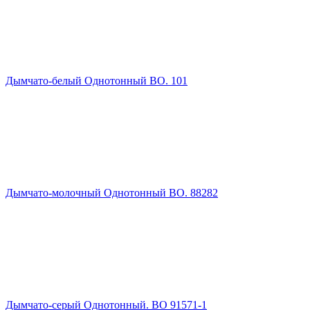
Дымчато-белый Однотонный ВО. 101
Дымчато-молочный Однотонный ВО. 88282
Дымчато-серый Однотонный. ВО 91571-1