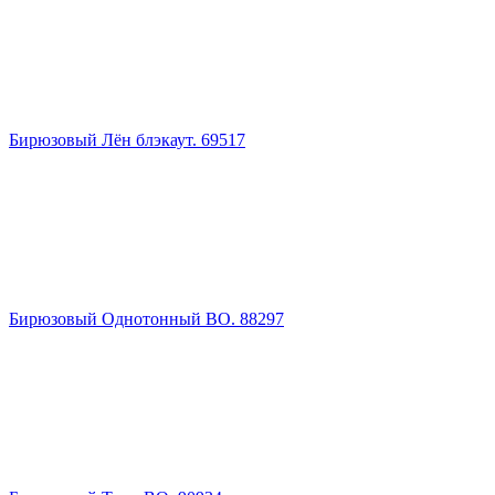
Бирюзовый Лён блэкаут. 69517
Бирюзовый Однотонный BO. 88297