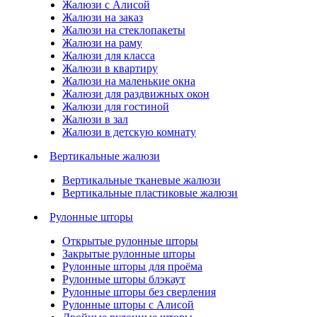
Жалюзи с Алисой
Жалюзи на заказ
Жалюзи на стеклопакеты
Жалюзи на раму
Жалюзи для класса
Жалюзи в квартиру
Жалюзи на маленькие окна
Жалюзи для раздвижных окон
Жалюзи для гостиной
Жалюзи в зал
Жалюзи в детскую комнату
Вертикальные жалюзи
Вертикальные тканевые жалюзи
Вертикальные пластиковые жалюзи
Рулонные шторы
Открытые рулонные шторы
Закрытые рулонные шторы
Рулонные шторы для проёма
Рулонные шторы блэкаут
Рулонные шторы без сверления
Рулонные шторы с Алисой