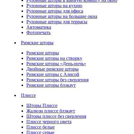
Рулонные шторы в ванную комнату на окно
Рулонные шторы на кухню
Рулонные шторы для офиса
Рулонные шторы на большие окна
Рулонные шторы для террасы
Автоматика
Фотопечать
Римские шторы
Римские шторы
Римские шторы на створку
Римские шторы «День-ночь»
Двойные римские шторы
Римские шторы с Алисой
Римские шторы без сверления
Римские шторы блэкаут
Плиссе
Шторы Плиссе
Жалюзи плиссе блэкаут
Шторы плиссе без сверления
Плиссе черного цвета
Плиссе белые
Плиссе серые