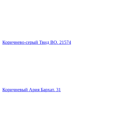
Коричнево-серый Твид ВО. 21574
Коричневый Ария Бархат. 31