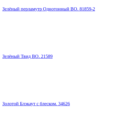
Зелёный перламутр Однотонный ВО. 81859-2
Зелёный Твид ВО. 21589
Золотой Блэкаут с блеском. 34626