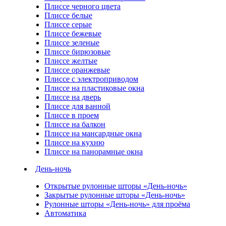
Плиссе черного цвета
Плиссе белые
Плиссе серые
Плиссе бежевые
Плиссе зеленые
Плиссе бирюзовые
Плиссе желтые
Плиссе оранжевые
Плиссе с электроприводом
Плиссе на пластиковые окна
Плиссе на дверь
Плиссе для ванной
Плиссе в проем
Плиссе на балкон
Плиссе на мансардные окна
Плиссе на кухню
Плиссе на панорамные окна
День-ночь
Открытые рулонные шторы «День-ночь»
Закрытые рулонные шторы «День-ночь»
Рулонные шторы «День-ночь» для проёма
Автоматика