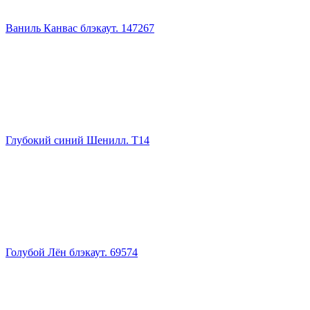
Ваниль Канвас блэкаут. 147267
Глубокий синий Шенилл. Т14
Голубой Лён блэкаут. 69574