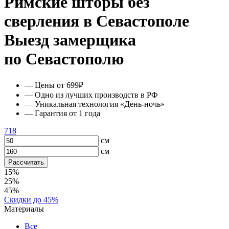
Римские шторы без
сверления в Севастополе
Выезд замерщика
по Севастополю
— Цены от 699₽
— Одно из лучших производств в РФ
— Уникальная технология «День-ночь»
— Гарантия от 1 года
718
см
см
Рассчитать
15%
25%
45%
Скидки до 45%
Материалы
Все