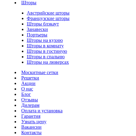
Шторы
Австрийские шторы
Французские шторы
Шторы блэкаут
Занавески
Портьеры
Шторы на кухню
Шторы в комнату
Шторы в гостиную
Шторы в спальню
Шторы на люверсах
Москитные сетки
Решетки
Акции
О нас
Блог
Отзывы
Дилерам
Оплата и установка
Гарантия
Узнать цену
Вакансии
Контакты