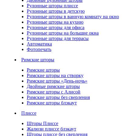
Двойные рулонные шторы
Рулонные шторы плиссе
Рулонные шторы в детскую
Рулонные шторы в ванную комнату на окно
Рулонные шторы на кухню
Рулонные шторы для офиса
Рулонные шторы на большие окна
Рулонные шторы для террасы
Автоматика
Фотопечать
Римские шторы
Римские шторы
Римские шторы на створку
Римские шторы «День-ночь»
Двойные римские шторы
Римские шторы с Алисой
Римские шторы без сверления
Римские шторы блэкаут
Плиссе
Шторы Плиссе
Жалюзи плиссе блэкаут
Шторы плиссе без сверления