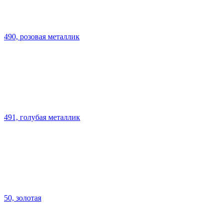
490, розовая металлик
491, голубая металлик
50, золотая