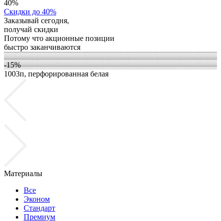
40%
Скидки до 40%
Заказывай сегодня,
получай скидки
Потому что акционные позиции
быстро заканчиваются
-15%
1003п, перфорированная белая
1
Материалы
Все
Эконом
Стандарт
Премиум