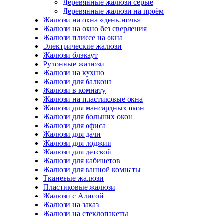
Деревянные жалюзи серые
Деревянные жалюзи на проём
Жалюзи на окна «день-ночь»
Жалюзи на окно без сверления
Жалюзи плиссе на окна
Электрические жалюзи
Жалюзи блэкаут
Рулонные жалюзи
Жалюзи на кухню
Жалюзи для балкона
Жалюзи в комнату
Жалюзи на пластиковые окна
Жалюзи для мансардных окон
Жалюзи для больших окон
Жалюзи для офиса
Жалюзи для дачи
Жалюзи для лоджии
Жалюзи для детской
Жалюзи для кабинетов
Жалюзи для ванной комнаты
Тканевые жалюзи
Пластиковые жалюзи
Жалюзи с Алисой
Жалюзи на заказ
Жалюзи на стеклопакеты