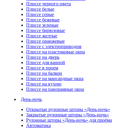
Плиссе черного цвета
Плиссе белые
Плиссе серые
Плиссе бежевые
Плиссе зеленые
Плиссе бирюзовые
Плиссе желтые
Плиссе оранжевые
Плиссе с электроприводом
Плиссе на пластиковые окна
Плиссе на дверь
Плиссе для ванной
Плиссе в проем
Плиссе на балкон
Плиссе на мансардные окна
Плиссе на кухню
Плиссе на панорамные окна
День-ночь
Открытые рулонные шторы «День-ночь»
Закрытые рулонные шторы «День-ночь»
Рулонные шторы «День-ночь» для проёма
Автоматика