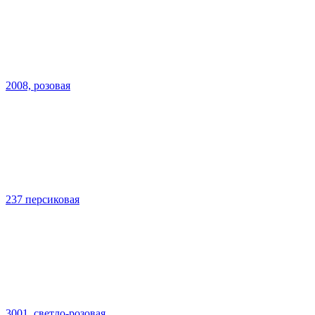
2008, розовая
237 персиковая
3001, светло-розовая