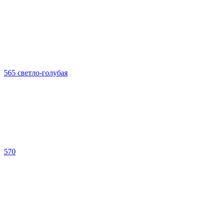
565 светло-голубая
570