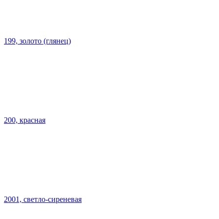
199, золото (глянец)
200, красная
2001, светло-сиреневая