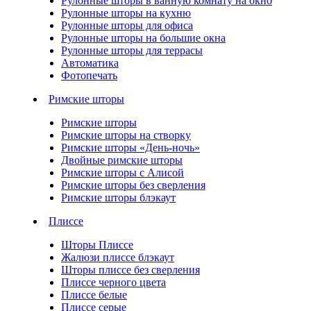
Рулонные шторы в ванную комнату на окно
Рулонные шторы на кухню
Рулонные шторы для офиса
Рулонные шторы на большие окна
Рулонные шторы для террасы
Автоматика
Фотопечать
Римские шторы
Римские шторы
Римские шторы на створку
Римские шторы «День-ночь»
Двойные римские шторы
Римские шторы с Алисой
Римские шторы без сверления
Римские шторы блэкаут
Плиссе
Шторы Плиссе
Жалюзи плиссе блэкаут
Шторы плиссе без сверления
Плиссе черного цвета
Плиссе белые
Плиссе серые