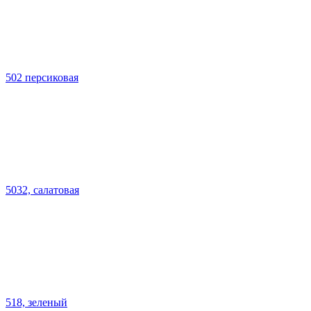
502 персиковая
5032, салатовая
518, зеленый