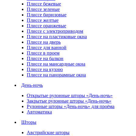
Плиссе бежевые
Плиссе зеленые
Плиссе бирюзовые
Плиссе желтые
Плиссе оранжевые
Плиссе с электроприводом
Плиссе на пластиковые окна
Плиссе на дверь
Плиссе для ванной
Плиссе в проем
Плиссе на балкон
Плиссе на мансардные окна
Плиссе на кухню
Плиссе на панорамные окна
День-ночь
Открытые рулонные шторы «День-ночь»
Закрытые рулонные шторы «День-ночь»
Рулонные шторы «День-ночь» для проёма
Автоматика
Шторы
Австрийские шторы