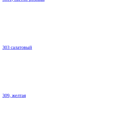
303 салатовый
309, желтая