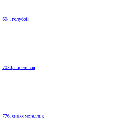
604, голубой
7030, сиреневая
776, синяя металлик