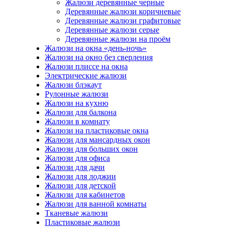
Жалюзи деревянные черные
Деревянные жалюзи коричневые
Деревянные жалюзи графитовые
Деревянные жалюзи серые
Деревянные жалюзи на проём
Жалюзи на окна «день-ночь»
Жалюзи на окно без сверления
Жалюзи плиссе на окна
Электрические жалюзи
Жалюзи блэкаут
Рулонные жалюзи
Жалюзи на кухню
Жалюзи для балкона
Жалюзи в комнату
Жалюзи на пластиковые окна
Жалюзи для мансардных окон
Жалюзи для больших окон
Жалюзи для офиса
Жалюзи для дачи
Жалюзи для лоджии
Жалюзи для детской
Жалюзи для кабинетов
Жалюзи для ванной комнаты
Тканевые жалюзи
Пластиковые жалюзи