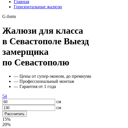
Главная
Горизонтальные жалюзи
G-form
Жалюзи для класса
в Севастополе
Выезд
замерщика
по Севастополю
— Цены от супер-эконом, до премиума
— Профессиональный монтаж
— Гарантия от 1 года
54
см
см
Рассчитать
15%
20%