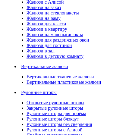
Жалюзи с Алисой
Жалюзи на заказ
Жалюзи на стеклопакеты
Жалюзи на раму
Жалюзи для класса
Жалюзи в квартиру
Жалюзи на маленькие окна
Жалюзи для раздвижных окон
Жалюзи для гостиной
Жалюзи в зал
Жалюзи в детскую комнату
Вертикальные жалюзи
Вертикальные тканевые жалюзи
Вертикальные пластиковые жалюзи
Рулонные шторы
Открытые рулонные шторы
Закрытые рулонные шторы
Рулонные шторы для проёма
Рулонные шторы блэкаут
Рулонные шторы без сверления
Рулонные шторы с Алисой