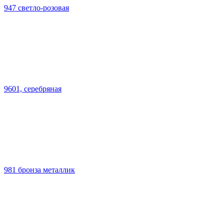
947 светло-розовая
9601, серебряная
981 бронза металлик