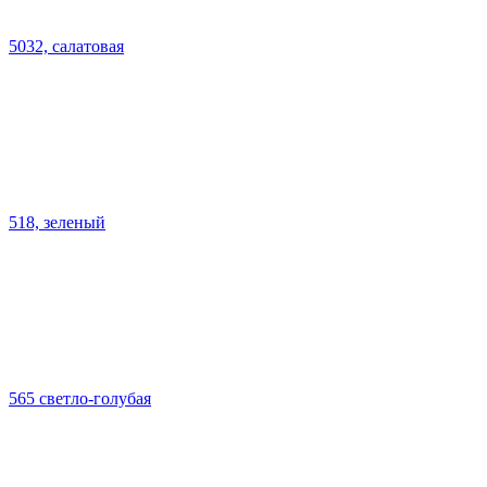
5032, салатовая
518, зеленый
565 светло-голубая