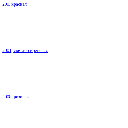
200, красная
2001, светло-сиреневая
2008, розовая