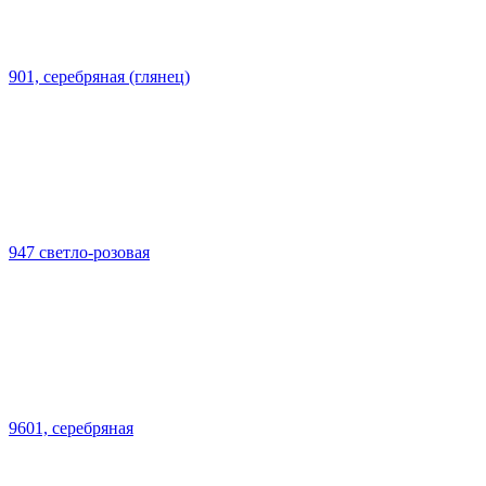
901, серебряная (глянец)
947 светло-розовая
9601, серебряная