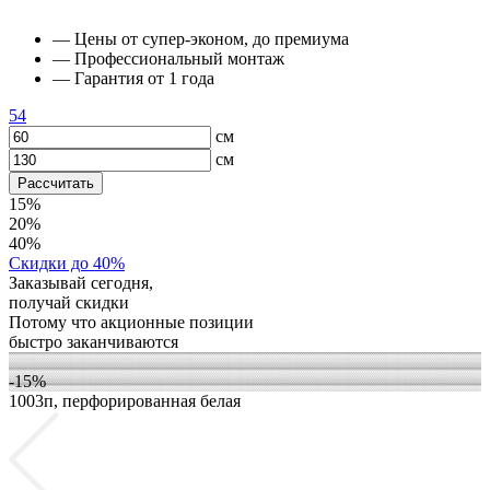
— Цены от супер-эконом, до премиума
— Профессиональный монтаж
— Гарантия от 1 года
54
см
см
Рассчитать
15%
20%
40%
Скидки до 40%
Заказывай сегодня,
получай скидки
Потому что акционные позиции
быстро заканчиваются
-15%
1003п, перфорированная белая
1