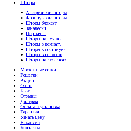
Шторы
Австрийские шторы
Французские шторы
Шторы блэкаут
Занавески
Портьеры
Шторы на кухню
Шторы в комнату
Шторы в гостиную
Шторы в спальню
Шторы на люверсах
Москитные сетки
Решетки
Акции
О нас
Блог
Отзывы
Дилерам
Оплата и установка
Гарантия
Узнать цену
Вакансии
Контакты