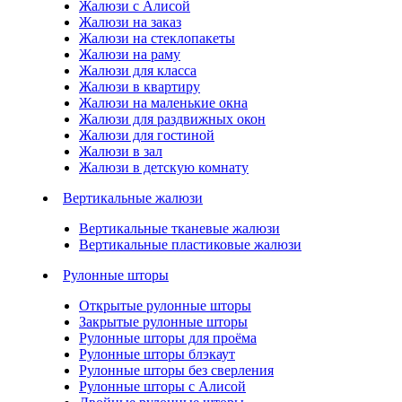
Жалюзи с Алисой
Жалюзи на заказ
Жалюзи на стеклопакеты
Жалюзи на раму
Жалюзи для класса
Жалюзи в квартиру
Жалюзи на маленькие окна
Жалюзи для раздвижных окон
Жалюзи для гостиной
Жалюзи в зал
Жалюзи в детскую комнату
Вертикальные жалюзи
Вертикальные тканевые жалюзи
Вертикальные пластиковые жалюзи
Рулонные шторы
Открытые рулонные шторы
Закрытые рулонные шторы
Рулонные шторы для проёма
Рулонные шторы блэкаут
Рулонные шторы без сверления
Рулонные шторы с Алисой