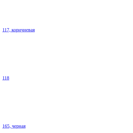
117, коричневая
118
165, черная