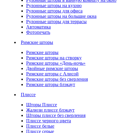
Рулонные шторы в ванную комнату на окно
Рулонные шторы на кухню
Рулонные шторы для офиса
Рулонные шторы на большие окна
Рулонные шторы для террасы
Автоматика
Фотопечать
Римские шторы
Римские шторы
Римские шторы на створку
Римские шторы «День-ночь»
Двойные римские шторы
Римские шторы с Алисой
Римские шторы без сверления
Римские шторы блэкаут
Плиссе
Шторы Плиссе
Жалюзи плиссе блэкаут
Шторы плиссе без сверления
Плиссе черного цвета
Плиссе белые
Плиссе серые