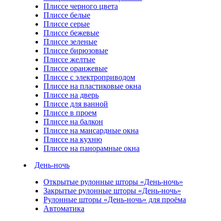
Плиссе черного цвета
Плиссе белые
Плиссе серые
Плиссе бежевые
Плиссе зеленые
Плиссе бирюзовые
Плиссе желтые
Плиссе оранжевые
Плиссе с электроприводом
Плиссе на пластиковые окна
Плиссе на дверь
Плиссе для ванной
Плиссе в проем
Плиссе на балкон
Плиссе на мансардные окна
Плиссе на кухню
Плиссе на панорамные окна
День-ночь
Открытые рулонные шторы «День-ночь»
Закрытые рулонные шторы «День-ночь»
Рулонные шторы «День-ночь» для проёма
Автоматика