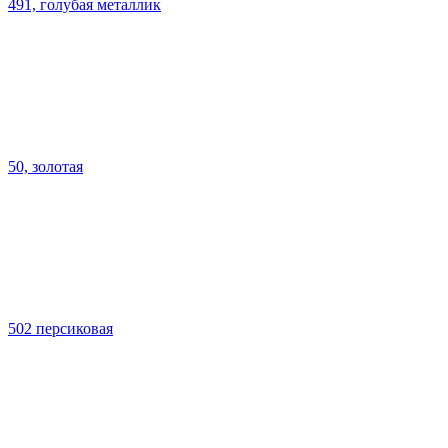
491, голубая металлик
50, золотая
502 персиковая