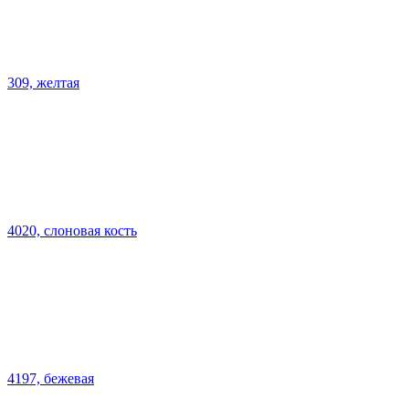
309, желтая
4020, слоновая кость
4197, бежевая