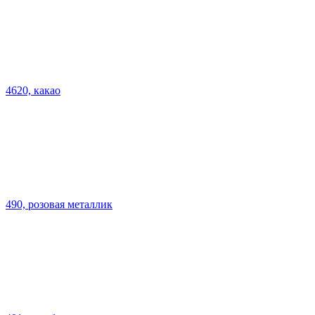
4620, какао
490, розовая металлик