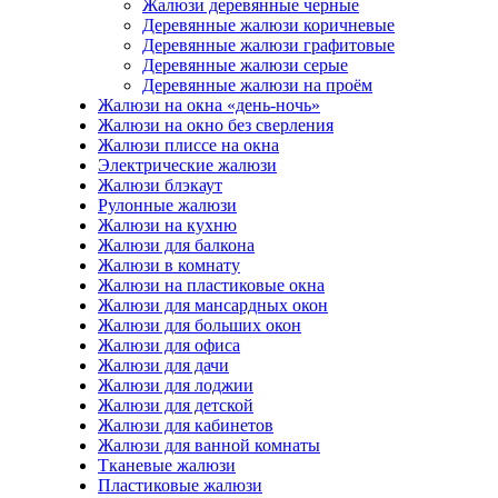
Жалюзи деревянные черные
Деревянные жалюзи коричневые
Деревянные жалюзи графитовые
Деревянные жалюзи серые
Деревянные жалюзи на проём
Жалюзи на окна «день-ночь»
Жалюзи на окно без сверления
Жалюзи плиссе на окна
Электрические жалюзи
Жалюзи блэкаут
Рулонные жалюзи
Жалюзи на кухню
Жалюзи для балкона
Жалюзи в комнату
Жалюзи на пластиковые окна
Жалюзи для мансардных окон
Жалюзи для больших окон
Жалюзи для офиса
Жалюзи для дачи
Жалюзи для лоджии
Жалюзи для детской
Жалюзи для кабинетов
Жалюзи для ванной комнаты
Тканевые жалюзи
Пластиковые жалюзи