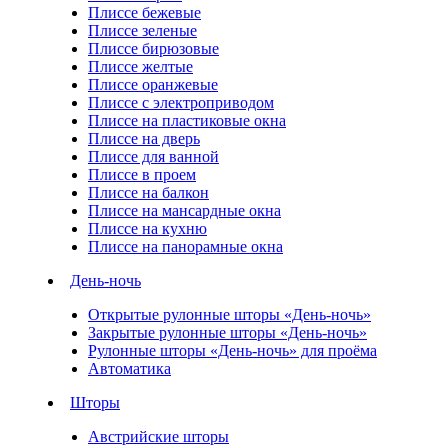
Плиссе бежевые
Плиссе зеленые
Плиссе бирюзовые
Плиссе желтые
Плиссе оранжевые
Плиссе с электроприводом
Плиссе на пластиковые окна
Плиссе на дверь
Плиссе для ванной
Плиссе в проем
Плиссе на балкон
Плиссе на мансардные окна
Плиссе на кухню
Плиссе на панорамные окна
День-ночь
Открытые рулонные шторы «День-ночь»
Закрытые рулонные шторы «День-ночь»
Рулонные шторы «День-ночь» для проёма
Автоматика
Шторы
Австрийские шторы