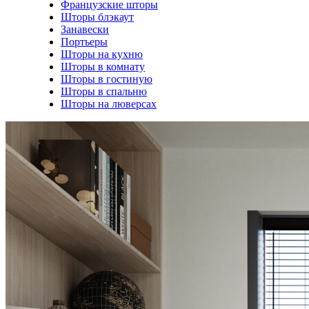
Французские шторы
Шторы блэкаут
Занавески
Портьеры
Шторы на кухню
Шторы в комнату
Шторы в гостиную
Шторы в спальню
Шторы на люверсах