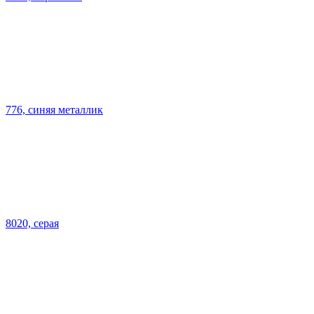
776, синяя металлик
8020, серая