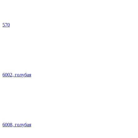
570
6002, голубая
6008, голубая