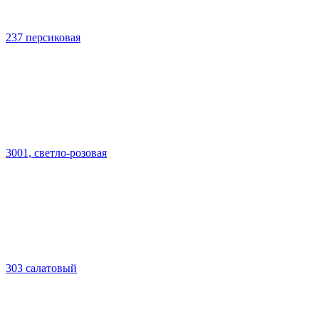
237 персиковая
3001, светло-розовая
303 салатовый