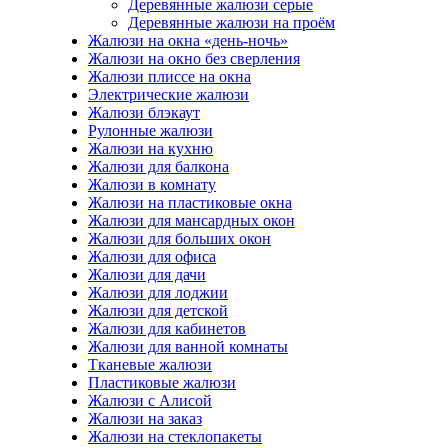
Деревянные жалюзи серые
Деревянные жалюзи на проём
Жалюзи на окна «день-ночь»
Жалюзи на окно без сверления
Жалюзи плиссе на окна
Электрические жалюзи
Жалюзи блэкаут
Рулонные жалюзи
Жалюзи на кухню
Жалюзи для балкона
Жалюзи в комнату
Жалюзи на пластиковые окна
Жалюзи для мансардных окон
Жалюзи для больших окон
Жалюзи для офиса
Жалюзи для дачи
Жалюзи для лоджии
Жалюзи для детской
Жалюзи для кабинетов
Жалюзи для ванной комнаты
Тканевые жалюзи
Пластиковые жалюзи
Жалюзи с Алисой
Жалюзи на заказ
Жалюзи на стеклопакеты