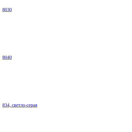
8030
8040
834, светло-серая