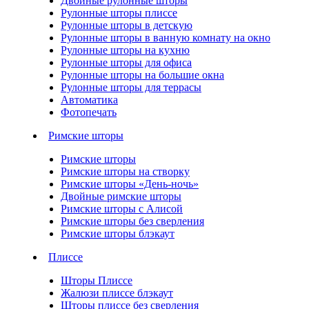
Двойные рулонные шторы
Рулонные шторы плиссе
Рулонные шторы в детскую
Рулонные шторы в ванную комнату на окно
Рулонные шторы на кухню
Рулонные шторы для офиса
Рулонные шторы на большие окна
Рулонные шторы для террасы
Автоматика
Фотопечать
Римские шторы
Римские шторы
Римские шторы на створку
Римские шторы «День-ночь»
Двойные римские шторы
Римские шторы с Алисой
Римские шторы без сверления
Римские шторы блэкаут
Плиссе
Шторы Плиссе
Жалюзи плиссе блэкаут
Шторы плиссе без сверления