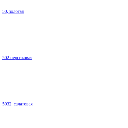
50, золотая
502 персиковая
5032, салатовая