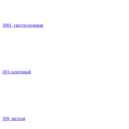
3001, светло-розовая
303 салатовый
309, желтая