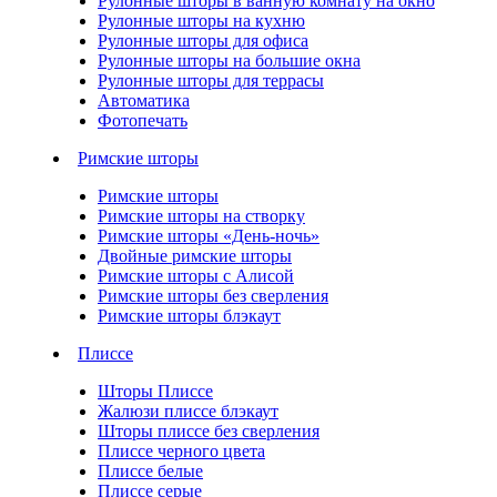
Рулонные шторы в ванную комнату на окно
Рулонные шторы на кухню
Рулонные шторы для офиса
Рулонные шторы на большие окна
Рулонные шторы для террасы
Автоматика
Фотопечать
Римские шторы
Римские шторы
Римские шторы на створку
Римские шторы «День-ночь»
Двойные римские шторы
Римские шторы с Алисой
Римские шторы без сверления
Римские шторы блэкаут
Плиссе
Шторы Плиссе
Жалюзи плиссе блэкаут
Шторы плиссе без сверления
Плиссе черного цвета
Плиссе белые
Плиссе серые