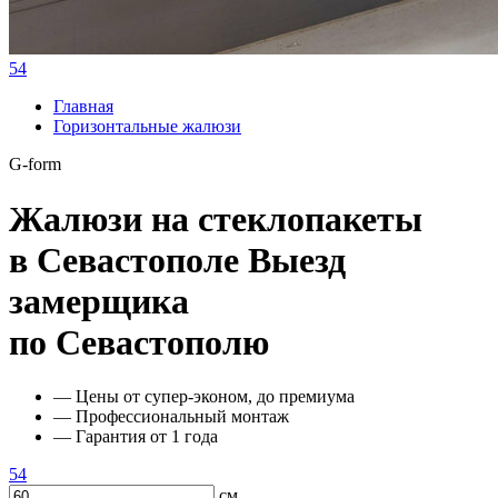
54
Главная
Горизонтальные жалюзи
G-form
Жалюзи на стеклопакеты
в Севастополе
Выезд
замерщика
по Севастополю
— Цены от супер-эконом, до премиума
— Профессиональный монтаж
— Гарантия от 1 года
54
см