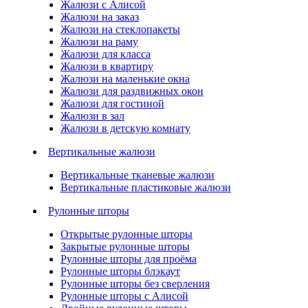
Жалюзи с Алисой
Жалюзи на заказ
Жалюзи на стеклопакеты
Жалюзи на раму
Жалюзи для класса
Жалюзи в квартиру
Жалюзи на маленькие окна
Жалюзи для раздвижных окон
Жалюзи для гостиной
Жалюзи в зал
Жалюзи в детскую комнату
Вертикальные жалюзи
Вертикальные тканевые жалюзи
Вертикальные пластиковые жалюзи
Рулонные шторы
Открытые рулонные шторы
Закрытые рулонные шторы
Рулонные шторы для проёма
Рулонные шторы блэкаут
Рулонные шторы без сверления
Рулонные шторы с Алисой