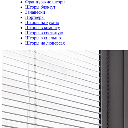
Французские шторы
Шторы блэкаут
Занавески
Портьеры
Шторы на кухню
Шторы в комнату
Шторы в гостиную
Шторы в спальню
Шторы на люверсах