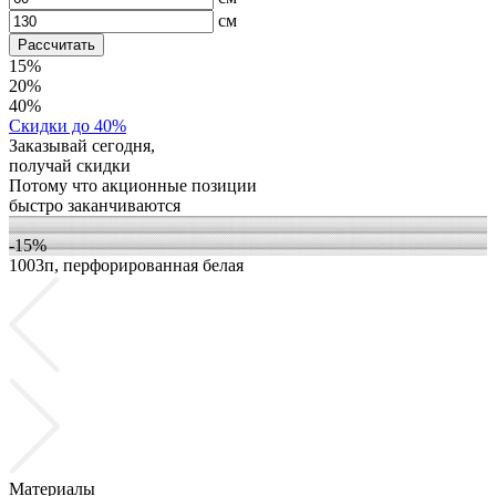
см
Рассчитать
15%
20%
40%
Скидки до 40%
Заказывай сегодня,
получай скидки
Потому что акционные позиции
быстро заканчиваются
-15%
1003п, перфорированная белая
1
Материалы