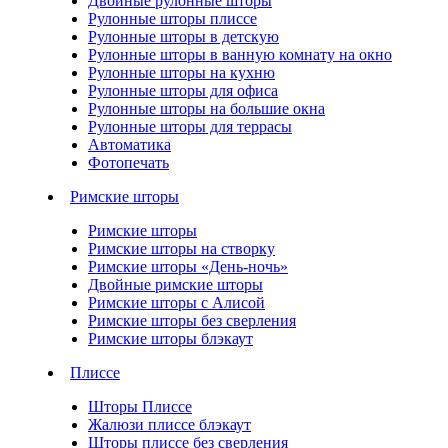
Двойные рулонные шторы
Рулонные шторы плиссе
Рулонные шторы в детскую
Рулонные шторы в ванную комнату на окно
Рулонные шторы на кухню
Рулонные шторы для офиса
Рулонные шторы на большие окна
Рулонные шторы для террасы
Автоматика
Фотопечать
Римские шторы
Римские шторы
Римские шторы на створку
Римские шторы «День-ночь»
Двойные римские шторы
Римские шторы с Алисой
Римские шторы без сверления
Римские шторы блэкаут
Плиссе
Шторы Плиссе
Жалюзи плиссе блэкаут
Шторы плиссе без сверления