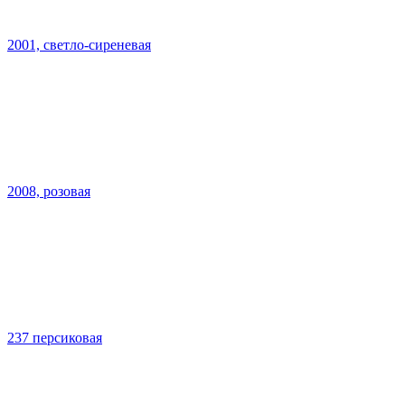
2001, светло-сиреневая
2008, розовая
237 персиковая