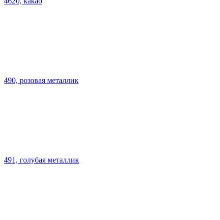
4620, какао
490, розовая металлик
491, голубая металлик