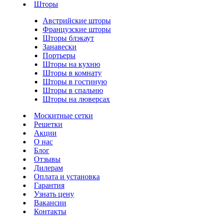
Шторы
Австрийские шторы
Французские шторы
Шторы блэкаут
Занавески
Портьеры
Шторы на кухню
Шторы в комнату
Шторы в гостиную
Шторы в спальню
Шторы на люверсах
Москитные сетки
Решетки
Акции
О нас
Блог
Отзывы
Дилерам
Оплата и установка
Гарантия
Узнать цену
Вакансии
Контакты