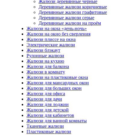
Жалюзи деревянные черные
Деревянные жалюзи коричневые
Деревянные жалюзи графитовые
Деревянные жалюзи серые
Деревянные жалюзи на проём
Жалюзи на окна «день-ночь»
Жалюзи на окно без сверления
Жалюзи плиссе на окна
Электрические жалюзи
Жалюзи блэкаут
Рулонные жалюзи
Жалюзи на кухню
Жалюзи для балкона
Жалюзи в комнату
Жалюзи на пластиковые окна
Жалюзи для мансардных окон
Жалюзи для больших окон
Жалюзи для офиса
Жалюзи для дачи
Жалюзи для лоджии
Жалюзи для детской
Жалюзи для кабинетов
Жалюзи для ванной комнаты
Тканевые жалюзи
Пластиковые жалюзи