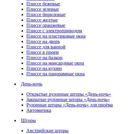
Плиссе бежевые
Плиссе зеленые
Плиссе бирюзовые
Плиссе желтые
Плиссе оранжевые
Плиссе с электроприводом
Плиссе на пластиковые окна
Плиссе на дверь
Плиссе для ванной
Плиссе в проем
Плиссе на балкон
Плиссе на мансардные окна
Плиссе на кухню
Плиссе на панорамные окна
День-ночь
Открытые рулонные шторы «День-ночь»
Закрытые рулонные шторы «День-ночь»
Рулонные шторы «День-ночь» для проёма
Автоматика
Шторы
Австрийские шторы