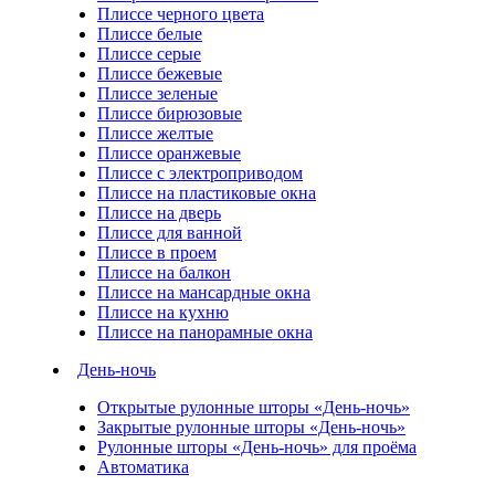
Плиссе черного цвета
Плиссе белые
Плиссе серые
Плиссе бежевые
Плиссе зеленые
Плиссе бирюзовые
Плиссе желтые
Плиссе оранжевые
Плиссе с электроприводом
Плиссе на пластиковые окна
Плиссе на дверь
Плиссе для ванной
Плиссе в проем
Плиссе на балкон
Плиссе на мансардные окна
Плиссе на кухню
Плиссе на панорамные окна
День-ночь
Открытые рулонные шторы «День-ночь»
Закрытые рулонные шторы «День-ночь»
Рулонные шторы «День-ночь» для проёма
Автоматика