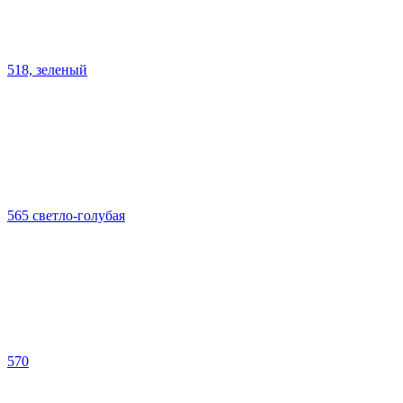
518, зеленый
565 светло-голубая
570