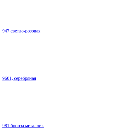
947 светло-розовая
9601, серебряная
981 бронза металлик