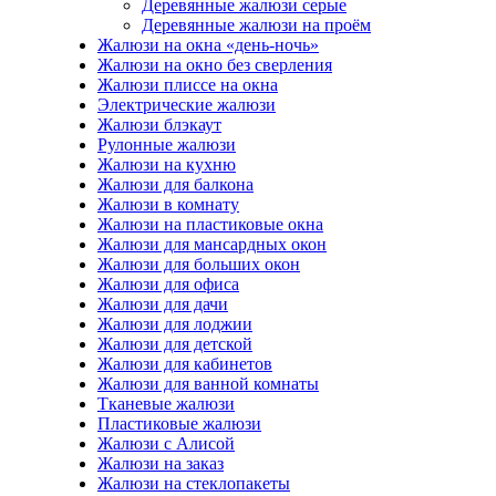
Деревянные жалюзи серые
Деревянные жалюзи на проём
Жалюзи на окна «день-ночь»
Жалюзи на окно без сверления
Жалюзи плиссе на окна
Электрические жалюзи
Жалюзи блэкаут
Рулонные жалюзи
Жалюзи на кухню
Жалюзи для балкона
Жалюзи в комнату
Жалюзи на пластиковые окна
Жалюзи для мансардных окон
Жалюзи для больших окон
Жалюзи для офиса
Жалюзи для дачи
Жалюзи для лоджии
Жалюзи для детской
Жалюзи для кабинетов
Жалюзи для ванной комнаты
Тканевые жалюзи
Пластиковые жалюзи
Жалюзи с Алисой
Жалюзи на заказ
Жалюзи на стеклопакеты